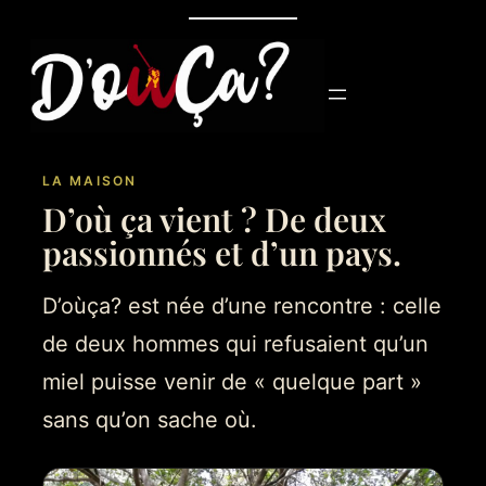
Aller
au
contenu
LA MAISON
D’où ça vient ? De deux
passionnés et d’un pays.
D’oùça? est née d’une rencontre : celle
de deux hommes qui refusaient qu’un
miel puisse venir de « quelque part »
sans qu’on sache où.