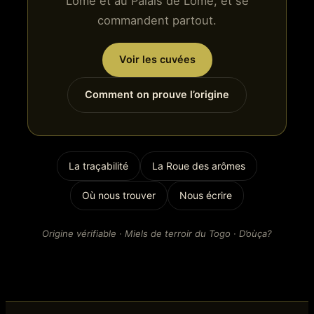
Lomé et au Palais de Lomé, et se
commandent partout.
Voir les cuvées
Comment on prouve l’origine
La traçabilité
La Roue des arômes
Où nous trouver
Nous écrire
Origine vérifiable · Miels de terroir du Togo · D’oùça?